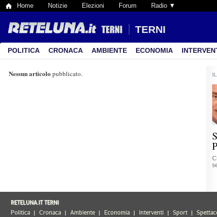
Home
Notizie
Elezioni
Forum
Radio ▼
TERNI
POLITICA
CRONACA
AMBIENTE
ECONOMIA
INTERVEN
Nessun articolo
pubblicato.
I
S
P
C
se